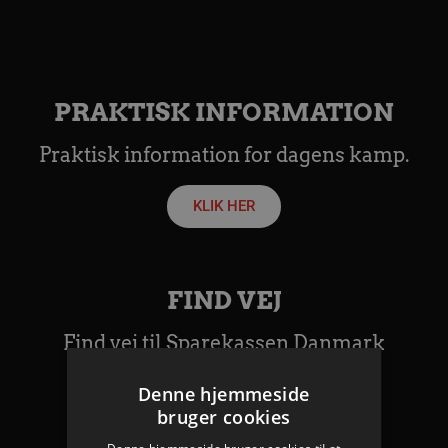
PRAKTISK INFORMATION
Praktisk information for dagens kamp.
KLIK HER
FIND VEJ
Find vej til Sparekassen Danmark
Arena.
Denne hjemmeside
bruger cookies
KLIK HER