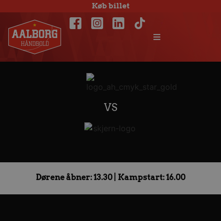
Køb billet
VS
Dørene åbner: 13.30 | Kampstart: 16.00