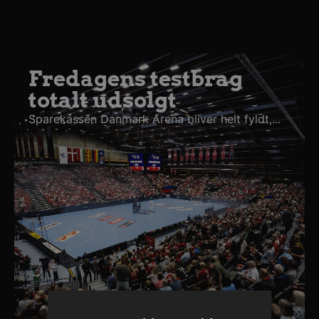
Fredagens testbrag
totalt udsolgt
Sparekassen Danmark Arena bliver helt fyldt,...