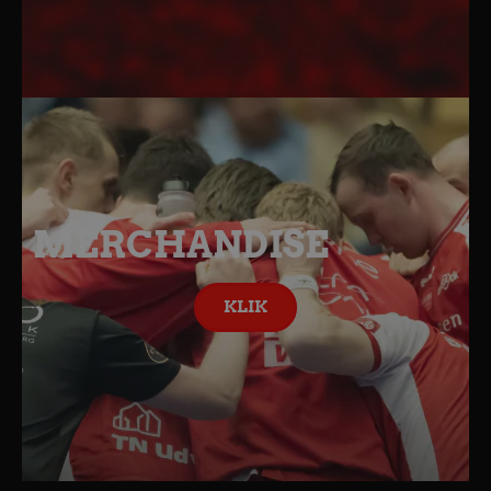
MERCHANDISE
KLIK