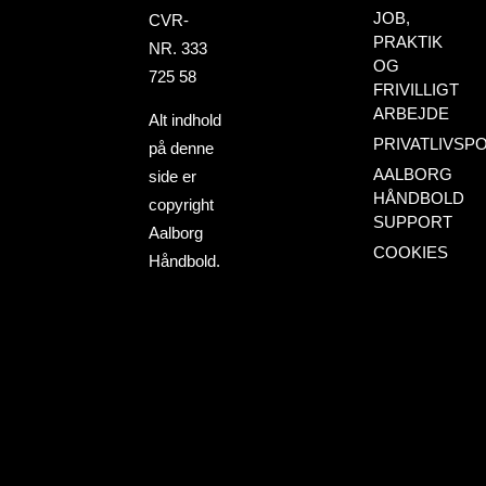
JOB,
CVR-
PRAKTIK
NR. 333
OG
725 58
FRIVILLIGT
ARBEJDE
Alt indhold
PRIVATLIVSPO
på denne
AALBORG
side er
HÅNDBOLD
copyright
SUPPORT
Aalborg
COOKIES
Håndbold.