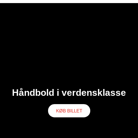
Håndbold i verdensklasse
KØB BILLET