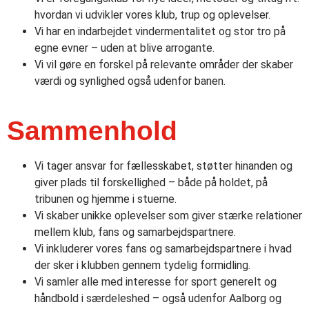
hvordan vi udvikler vores klub, trup og oplevelser.
Vi har en indarbejdet vindermentalitet og stor tro på
egne evner – uden at blive arrogante.
Vi vil gøre en forskel på relevante områder der skaber
værdi og synlighed også udenfor banen.
Sammenhold
Vi tager ansvar for fællesskabet, støtter hinanden og
giver plads til forskellighed – både på holdet, på
tribunen og hjemme i stuerne.
Vi skaber unikke oplevelser som giver stærke relationer
mellem klub, fans og samarbejdspartnere.
Vi inkluderer vores fans og samarbejdspartnere i hvad
der sker i klubben gennem tydelig formidling.
Vi samler alle med interesse for sport generelt og
håndbold i særdeleshed – også udenfor Aalborg og