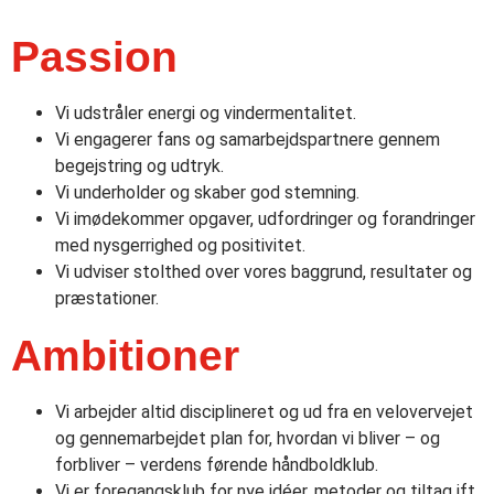
Passion
Vi udstråler energi og vindermentalitet.
Vi engagerer fans og samarbejdspartnere gennem
begejstring og udtryk.
Vi underholder og skaber god stemning.
Vi imødekommer opgaver, udfordringer og forandringer
med nysgerrighed og positivitet.
Vi udviser stolthed over vores baggrund, resultater og
præstationer.
Ambitioner
Vi arbejder altid disciplineret og ud fra en velovervejet
og gennemarbejdet plan for, hvordan vi bliver – og
forbliver – verdens førende håndboldklub.
Vi er foregangsklub for nye idéer, metoder og tiltag ift.