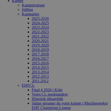
Kampe
Kampprogram
Stilling
Kamparkiv
2025-2026
2024-2025
2023-2024
2022-2023
2021-2022
2020-2021
2019-2020
2018-2019
2017-2018
2016-2017
2015-2016
2014-2015
2013-2014
2012-2013
2011-2012
EHFCL
Final 4 2026 i Köln
Vores CL-modstandere
Historisk tilbageblik
Sådan streamer du vores kampe i Machineseeker
EHF Champions League