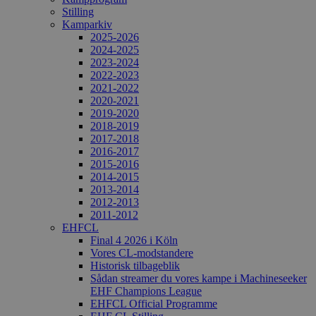
Stilling
Kamparkiv
2025-2026
2024-2025
2023-2024
2022-2023
2021-2022
2020-2021
2019-2020
2018-2019
2017-2018
2016-2017
2015-2016
2014-2015
2013-2014
2012-2013
2011-2012
EHFCL
Final 4 2026 i Köln
Vores CL-modstandere
Historisk tilbageblik
Sådan streamer du vores kampe i Machineseeker
EHF Champions League
EHFCL Official Programme