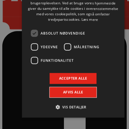
brugeroplevelsen. Ved at bruge vores hjemmeside
giver du samtykke til alle cookies i overensstemmelse
med vores cookiepolitik, som også omfatter
tredjepartscookies.
Læs mere
ABSOLUT NØDVENDIGE
YDEEVNE
MÅLRETNING
FUNKTIONALITET
ACCEPTER ALLE
AFVIS ALLE
VIS DETALJER