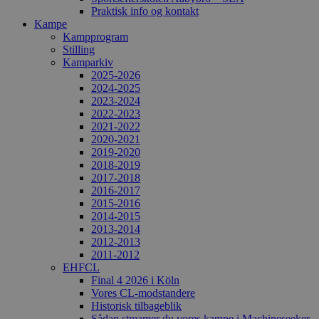
Praktisk info og kontakt
Kampe
Kampprogram
Stilling
Kamparkiv
2025-2026
2024-2025
2023-2024
2022-2023
2021-2022
2020-2021
2019-2020
2018-2019
2017-2018
2016-2017
2015-2016
2014-2015
2013-2014
2012-2013
2011-2012
EHFCL
Final 4 2026 i Köln
Vores CL-modstandere
Historisk tilbageblik
Sådan streamer du vores kampe i Machineseeker