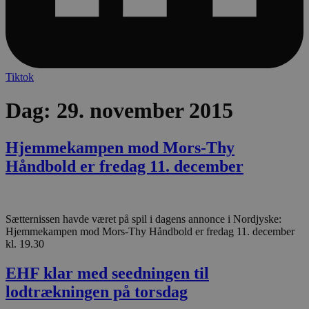
Tiktok
Dag:
29. november 2015
Hjemmekampen mod Mors-Thy
Håndbold er fredag 11. december
Sætternissen havde været på spil i dagens annonce i Nordjyske:
Hjemmekampen mod Mors-Thy Håndbold er fredag 11. december
kl. 19.30
EHF klar med seedningen til
lodtrækningen på torsdag