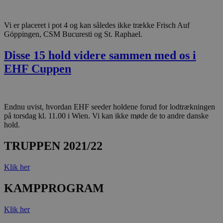
Vi er placeret i pot 4 og kan således ikke trække Frisch Auf
Göppingen, CSM Bucuresti og St. Raphael.
Disse 15 hold videre sammen med os i
EHF Cuppen
Endnu uvist, hvordan EHF seeder holdene forud for lodtrækningen
på torsdag kl. 11.00 i Wien. Vi kan ikke møde de to andre danske
hold.
TRUPPEN 2021/22
Klik her
KAMPPROGRAM
Klik her