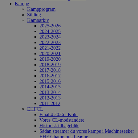
Kampe
Kampprogram
Stilling
Kamparkiv
2025-2026
2024-2025
2023-2024
2022-2023
2021-2022
2020-2021
2019-2020
2018-2019
2017-2018
2016-2017
2015-2016
2014-2015
2013-2014
2012-2013
2011-2012
EHFCL
Final 4 2026 i Köln
Vores CL-modstandere
Historisk tilbageblik
Sådan streamer du vores kampe i Machineseeker
EHF Champions League