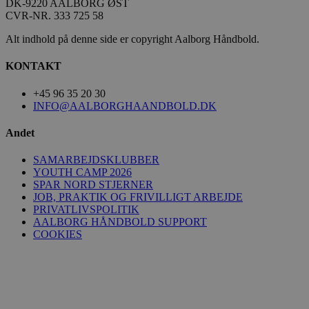
DK-9220 AALBORG ØST
CVR-NR. 333 725 58
Alt indhold på denne side er copyright Aalborg Håndbold.
KONTAKT
+45 96 35 20 30
INFO@AALBORGHAANDBOLD.DK
Andet
SAMARBEJDSKLUBBER
YOUTH CAMP 2026
SPAR NORD STJERNER
JOB, PRAKTIK OG FRIVILLIGT ARBEJDE
PRIVATLIVSPOLITIK
AALBORG HÅNDBOLD SUPPORT
COOKIES