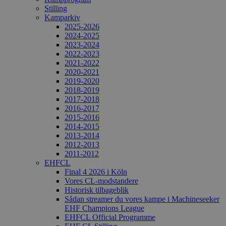
Stilling
Kamparkiv
2025-2026
2024-2025
2023-2024
2022-2023
2021-2022
2020-2021
2019-2020
2018-2019
2017-2018
2016-2017
2015-2016
2014-2015
2013-2014
2012-2013
2011-2012
EHFCL
Final 4 2026 i Köln
Vores CL-modstandere
Historisk tilbageblik
Sådan streamer du vores kampe i Machineseeker
EHF Champions League
EHFCL Official Programme