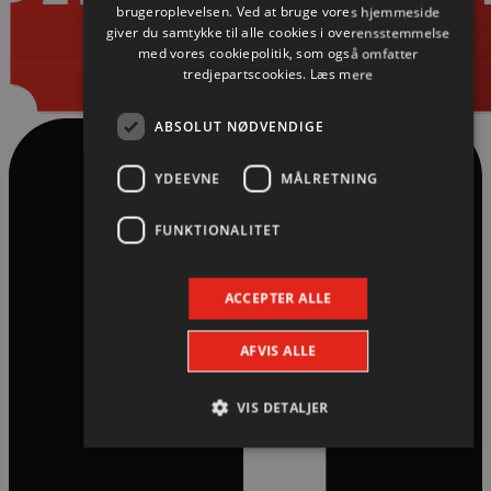
brugeroplevelsen. Ved at bruge vores hjemmeside
giver du samtykke til alle cookies i overensstemmelse
med vores cookiepolitik, som også omfatter
tredjepartscookies.
Læs mere
ABSOLUT NØDVENDIGE
YDEEVNE
MÅLRETNING
FUNKTIONALITET
ACCEPTER ALLE
AFVIS ALLE
VIS DETALJER