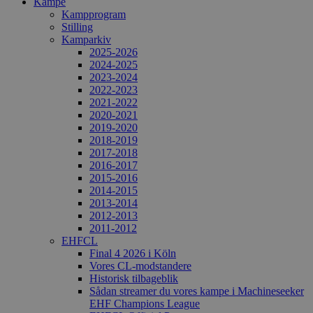
Kampe
Kampprogram
Stilling
Kamparkiv
2025-2026
2024-2025
2023-2024
2022-2023
2021-2022
2020-2021
2019-2020
2018-2019
2017-2018
2016-2017
2015-2016
2014-2015
2013-2014
2012-2013
2011-2012
EHFCL
Final 4 2026 i Köln
Vores CL-modstandere
Historisk tilbageblik
Sådan streamer du vores kampe i Machineseeker
EHF Champions League