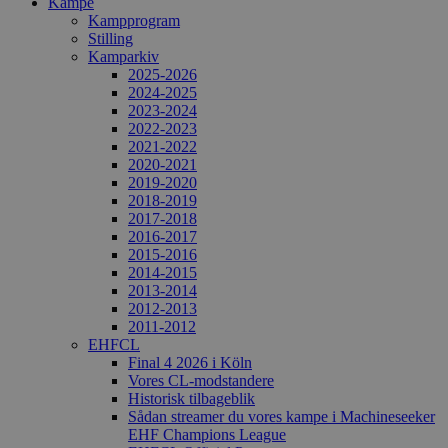
Kampe
Kampprogram
Stilling
Kamparkiv
2025-2026
2024-2025
2023-2024
2022-2023
2021-2022
2020-2021
2019-2020
2018-2019
2017-2018
2016-2017
2015-2016
2014-2015
2013-2014
2012-2013
2011-2012
EHFCL
Final 4 2026 i Köln
Vores CL-modstandere
Historisk tilbageblik
Sådan streamer du vores kampe i Machineseeker
EHF Champions League