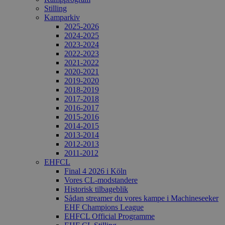
Stilling
Kamparkiv
2025-2026
2024-2025
2023-2024
2022-2023
2021-2022
2020-2021
2019-2020
2018-2019
2017-2018
2016-2017
2015-2016
2014-2015
2013-2014
2012-2013
2011-2012
EHFCL
Final 4 2026 i Köln
Vores CL-modstandere
Historisk tilbageblik
Sådan streamer du vores kampe i Machineseeker
EHF Champions League
EHFCL Official Programme