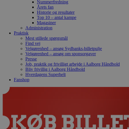
Nummerfredning
Årets fan
Historie og resultater
Top 10 – antal kampe
Magasiner
Administration
Praktisk
Mest stillede spørgsmål
Find vej
Velgørenhed – ansøg Sydbanks-billetpulje
Velgørenhed – ansøg om sponsorgaver
Presse
Job, praktik og frivilligt arbejde i Aalborg Håndbold
Bliv frivillig i Aalborg Håndbold
Hverdagens Superhelt
Fanshop