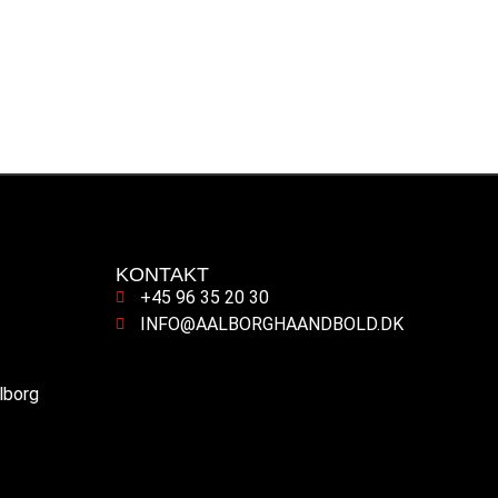
KONTAKT
+45 96 35 20 30
INFO@AALBORGHAANDBOLD.DK
alborg