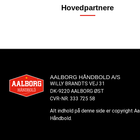
Hovedpartnere
AALBORG HÅNDBOLD A/S
WILLY BRANDTS VEJ 31
DK-9220 AALBORG ØST
CVR-NR. 333 725 58
Alt indhold på denne side er copyright A
Håndbold.