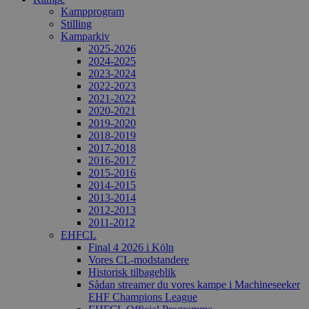
Kampprogram
Stilling
Kamparkiv
2025-2026
2024-2025
2023-2024
2022-2023
2021-2022
2020-2021
2019-2020
2018-2019
2017-2018
2016-2017
2015-2016
2014-2015
2013-2014
2012-2013
2011-2012
EHFCL
Final 4 2026 i Köln
Vores CL-modstandere
Historisk tilbageblik
Sådan streamer du vores kampe i Machineseeker
EHF Champions League