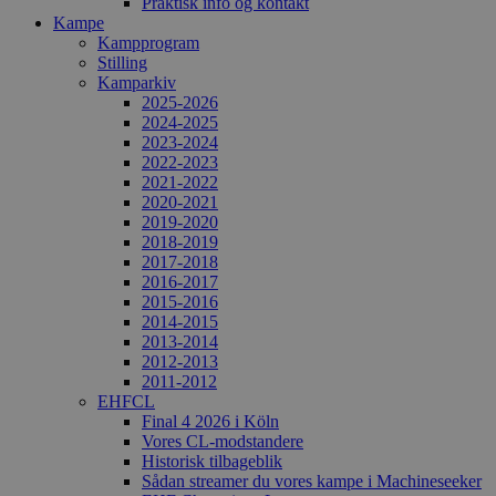
Praktisk info og kontakt
Kampe
Kampprogram
Stilling
Kamparkiv
2025-2026
2024-2025
2023-2024
2022-2023
2021-2022
2020-2021
2019-2020
2018-2019
2017-2018
2016-2017
2015-2016
2014-2015
2013-2014
2012-2013
2011-2012
EHFCL
Final 4 2026 i Köln
Vores CL-modstandere
Historisk tilbageblik
Sådan streamer du vores kampe i Machineseeker