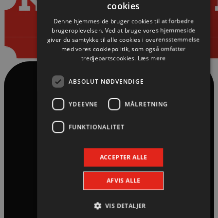
cookies
Denne hjemmeside bruger cookies til at forbedre
brugeroplevelsen. Ved at bruge vores hjemmeside
giver du samtykke til alle cookies i overensstemmelse
med vores cookiepolitik, som også omfatter
tredjepartscookies.
Læs mere
ABSOLUT NØDVENDIGE
YDEEVNE
MÅLRETNING
FUNKTIONALITET
ACCEPTER ALLE
AFVIS ALLE
VIS DETALJER