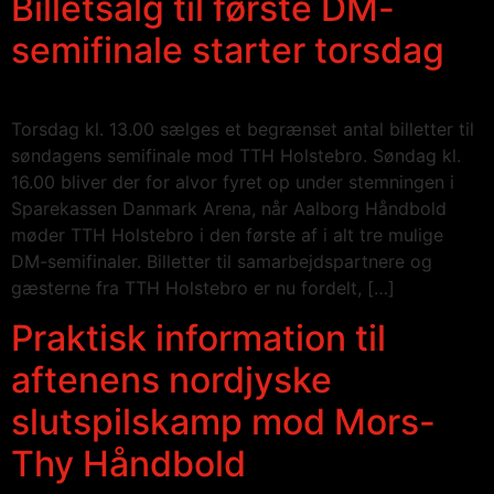
Billetsalg til første DM-
semifinale starter torsdag
Torsdag kl. 13.00 sælges et begrænset antal billetter til
søndagens semifinale mod TTH Holstebro. Søndag kl.
16.00 bliver der for alvor fyret op under stemningen i
Sparekassen Danmark Arena, når Aalborg Håndbold
møder TTH Holstebro i den første af i alt tre mulige
DM-semifinaler. Billetter til samarbejdspartnere og
gæsterne fra TTH Holstebro er nu fordelt, […]
Praktisk information til
aftenens nordjyske
slutspilskamp mod Mors-
Thy Håndbold