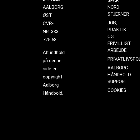
SPAR
AALBORG
NORD
STJERNER
ØST
JOB,
CVR-
PRAKTIK
NR. 333
OG
725 58
FRIVILLIGT
ARBEJDE
Alt indhold
PRIVATLIVSPOL
på denne
AALBORG
side er
HÅNDBOLD
copyright
SUPPORT
Aalborg
COOKIES
Håndbold.