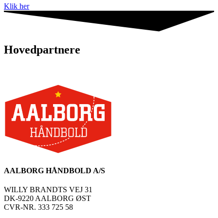
Klik her
Hovedpartnere
AALBORG HÅNDBOLD A/S
WILLY BRANDTS VEJ 31
DK-9220 AALBORG ØST
CVR-NR. 333 725 58