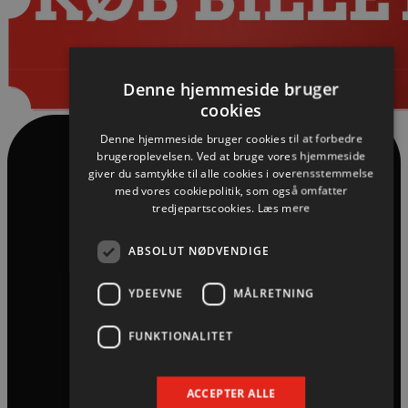
Denne hjemmeside bruger
cookies
Denne hjemmeside bruger cookies til at forbedre
brugeroplevelsen. Ved at bruge vores hjemmeside
giver du samtykke til alle cookies i overensstemmelse
med vores cookiepolitik, som også omfatter
tredjepartscookies.
Læs mere
ABSOLUT NØDVENDIGE
YDEEVNE
MÅLRETNING
FUNKTIONALITET
ACCEPTER ALLE