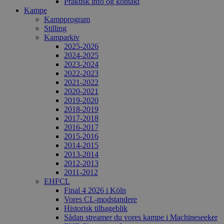
Praktisk info og kontakt
Kampe
Kampprogram
Stilling
Kamparkiv
2025-2026
2024-2025
2023-2024
2022-2023
2021-2022
2020-2021
2019-2020
2018-2019
2017-2018
2016-2017
2015-2016
2014-2015
2013-2014
2012-2013
2011-2012
EHFCL
Final 4 2026 i Köln
Vores CL-modstandere
Historisk tilbageblik
Sådan streamer du vores kampe i Machineseeker