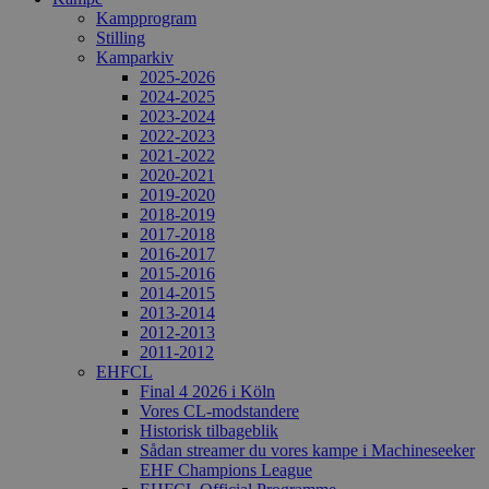
Kampprogram
Stilling
Kamparkiv
2025-2026
2024-2025
2023-2024
2022-2023
2021-2022
2020-2021
2019-2020
2018-2019
2017-2018
2016-2017
2015-2016
2014-2015
2013-2014
2012-2013
2011-2012
EHFCL
Final 4 2026 i Köln
Vores CL-modstandere
Historisk tilbageblik
Sådan streamer du vores kampe i Machineseeker
EHF Champions League