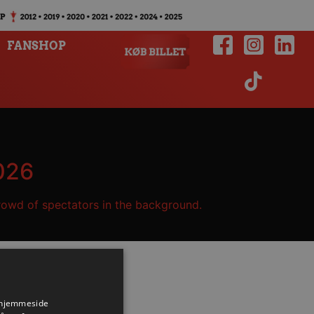
FANSHOP
2026
s hjemmeside