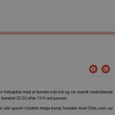
arn fortsætter med at bombe mål ind og var stærtk medvirkende
ev besejret 32-20 efter 15-9 ved pausen.
 alle sparet i holdets tredje kamp forleden mod Chile, men var