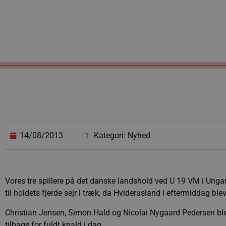
14/08/2013
Kategori: Nyhed
Vores tre spillere på det danske landshold ved U 19 VM i Ung
til holdets fjerde sejr i træk, da Hviderusland i eftermiddag bl
Christian Jensen, Simon Hald og Nicolai Nygaard Pedersen blev
tilbage for fuldt knald i dag.