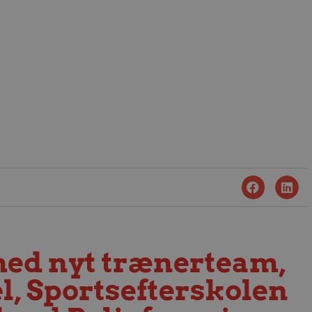
med nyt trænerteam,
l, Sportsefterskolen