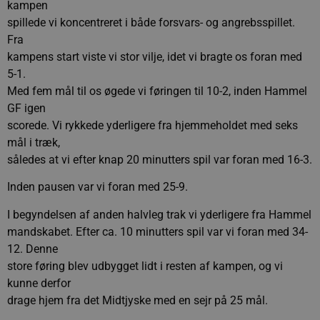
kampen
spillede vi koncentreret i både forsvars- og angrebsspillet.
Fra
kampens start viste vi stor vilje, idet vi bragte os foran med
5-1.
Med fem mål til os øgede vi føringen til 10-2, inden Hammel
GF igen
scorede. Vi rykkede yderligere fra hjemmeholdet med seks
mål i træk,
således at vi efter knap 20 minutters spil var foran med 16-3.
Inden pausen var vi foran med 25-9.
I begyndelsen af anden halvleg trak vi yderligere fra Hammel
mandskabet. Efter ca. 10 minutters spil var vi foran med 34-
12. Denne
store føring blev udbygget lidt i resten af kampen, og vi
kunne derfor
drage hjem fra det Midtjyske med en sejr på 25 mål.