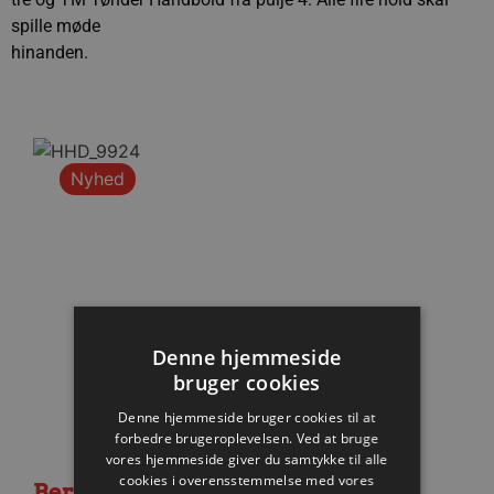
spille møde
hinanden.
Nyhed
Denne hjemmeside
bruger cookies
Denne hjemmeside bruger cookies til at
forbedre brugeroplevelsen. Ved at bruge
vores hjemmeside giver du samtykke til alle
cookies i overensstemmelse med vores
Berlin besejret i medrivende