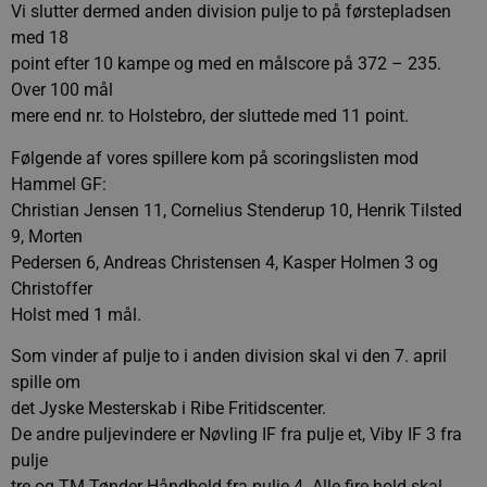
Vi slutter dermed anden division pulje to på førstepladsen
med 18
point efter 10 kampe og med en målscore på 372 – 235.
Over 100 mål
mere end nr. to Holstebro, der sluttede med 11 point.
Følgende af vores spillere kom på scoringslisten mod
Hammel GF:
Christian Jensen 11, Cornelius Stenderup 10, Henrik Tilsted
9, Morten
Pedersen 6, Andreas Christensen 4, Kasper Holmen 3 og
Christoffer
Holst med 1 mål.
Som vinder af pulje to i anden division skal vi den 7. april
spille om
det Jyske Mesterskab i Ribe Fritidscenter.
De andre puljevindere er Nøvling IF fra pulje et, Viby IF 3 fra
pulje
tre og TM Tønder Håndbold fra pulje 4. Alle fire hold skal