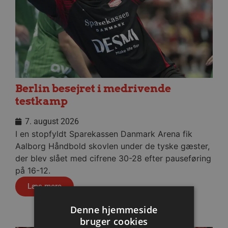
Berlin besejret i medrivende
testkamp
7. august 2026
I en stopfyldt Sparekassen Danmark Arena fik
Aalborg Håndbold skovlen under de tyske gæster,
der blev slået med cifrene 30-28 efter pauseføring
på 16-12.
Læs mere
Denne hjemmeside
bruger cookies