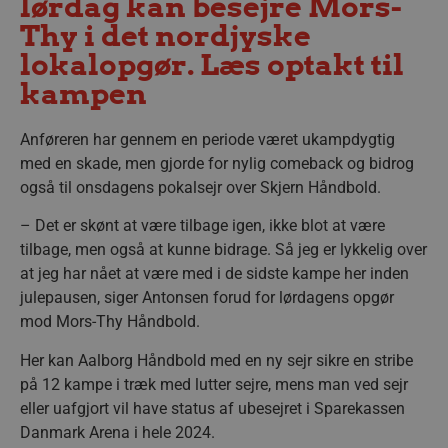
lørdag kan besejre Mors-
Thy i det nordjyske
lokalopgør. Læs optakt til
kampen
Anføreren har gennem en periode været ukampdygtig
med en skade, men gjorde for nylig comeback og bidrog
også til onsdagens pokalsejr over Skjern Håndbold.
– Det er skønt at være tilbage igen, ikke blot at være
tilbage, men også at kunne bidrage. Så jeg er lykkelig over
at jeg har nået at være med i de sidste kampe her inden
julepausen, siger Antonsen forud for lørdagens opgør
mod Mors-Thy Håndbold.
Her kan Aalborg Håndbold med en ny sejr sikre en stribe
på 12 kampe i træk med lutter sejre, mens man ved sejr
eller uafgjort vil have status af ubesejret i Sparekassen
Danmark Arena i hele 2024.