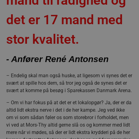
mand til rådighed og
det er 17 mand med
stor kvalitet.
- Anfører René Antonsen
– Endelig skal man også huske, at ligesom vi synes det er
svært at spille hos dem, så tror jeg også de synes det er
svært at komme på besøg i Sparekassen Danmark Arena.
– Om vi har fokus på at det er et lokalopgør? Ja, der er da
altid lidt ekstra nerve i det i de her kampe. Jeg ved ikke
om vi som sådan føler os som storebror i forholdet, men
vi ved at Mors-Thy altid gerne slå os og kommer med lidt
mere når vi mødes, så der er lidt ekstra krydderi på de her