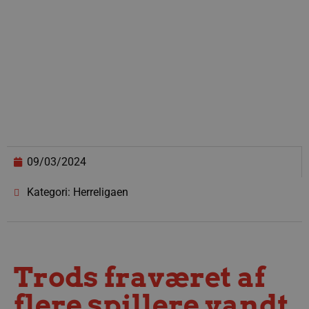
09/03/2024
Kategori: Herreligaen
Trods fraværet af
flere spillere vandt