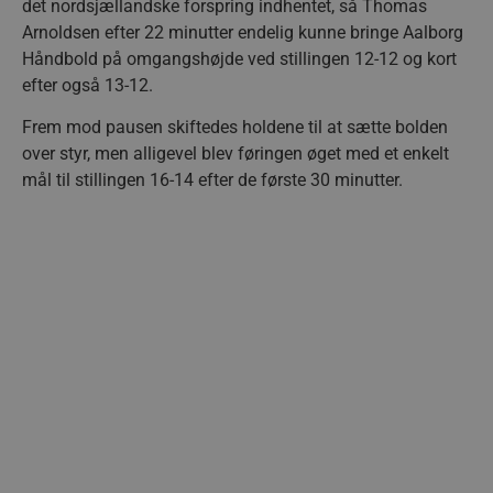
det nordsjællandske forspring indhentet, så Thomas
Arnoldsen efter 22 minutter endelig kunne bringe Aalborg
Håndbold på omgangshøjde ved stillingen 12-12 og kort
efter også 13-12.
Frem mod pausen skiftedes holdene til at sætte bolden
over styr, men alligevel blev føringen øget med et enkelt
mål til stillingen 16-14 efter de første 30 minutter.