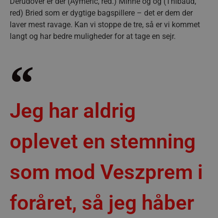
Derudover er der (Aymeric, red.) Minne og og (Thibaud,
red) Bried som er dygtige bagspillere – det er dem der
laver mest ravage. Kan vi stoppe de tre, så er vi kommet
langt og har bedre muligheder for at tage en sejr.
Jeg har aldrig
oplevet en stemning
som mod Veszprem i
foråret, så jeg håber