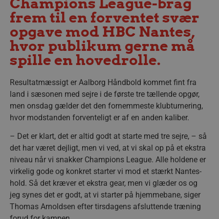
Champions League-brag
frem til en forventet svær
opgave mod HBC Nantes,
hvor publikum gerne må
spille en hovedrolle.
Resultatmæssigt er Aalborg Håndbold kommet fint fra
land i sæsonen med sejre i de første tre tællende opgør,
men onsdag gælder det den fornemmeste klubturnering,
hvor modstanden forventeligt er af en anden kaliber.
– Det er klart, det er altid godt at starte med tre sejre, – så
det har været dejligt, men vi ved, at vi skal op på et ekstra
niveau når vi snakker Champions League. Alle holdene er
virkelig gode og konkret starter vi mod et stærkt Nantes-
hold. Så det kræver et ekstra gear, men vi glæder os og
jeg synes det er godt, at vi starter på hjemmebane, siger
Thomas Arnoldsen efter tirsdagens afsluttende træning
forud for kampen.