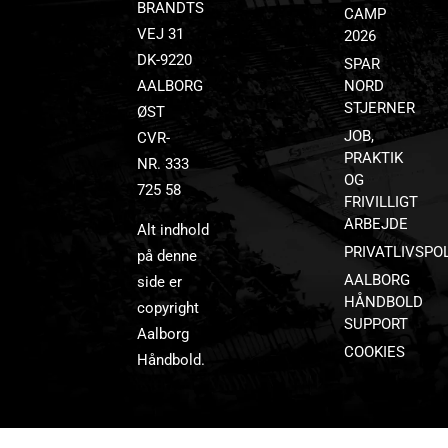
BRANDTS
CAMP
VEJ 31
2026
DK-9220
SPAR
AALBORG
NORD
STJERNER
ØST
JOB,
CVR-
PRAKTIK
NR. 333
OG
725 58
FRIVILLIGT
ARBEJDE
Alt indhold
PRIVATLIVSPOL
på denne
AALBORG
side er
HÅNDBOLD
copyright
SUPPORT
Aalborg
COOKIES
Håndbold.