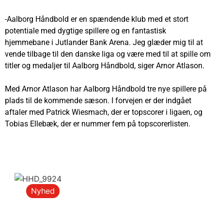
-Aalborg Håndbold er en spændende klub med et stort
potentiale med dygtige spillere og en fantastisk
hjemmebane i Jutlander Bank Arena. Jeg glæder mig til at
vende tilbage til den danske liga og være med til at spille om
titler og medaljer til Aalborg Håndbold, siger Arnor Atlason.
Med Arnor Atlason har Aalborg Håndbold tre nye spillere på
plads til de kommende sæson. I forvejen er der indgået
aftaler med Patrick Wiesmach, der er topscorer i ligaen, og
Tobias Ellebæk, der er nummer fem på topscorerlisten.
Nyhed