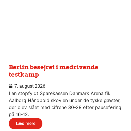
Berlin besejret i medrivende
testkamp
7. august 2026
I en stopfyldt Sparekassen Danmark Arena fik
Aalborg Håndbold skovlen under de tyske gæster,
der blev slået med cifrene 30-28 efter pauseføring
på 16-12.
Læs mere