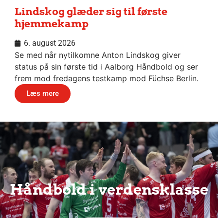
Lindskog glæder sig til første
hjemmekamp
6. august 2026
Se med når nytilkomne Anton Lindskog giver
status på sin første tid i Aalborg Håndbold og ser
frem mod fredagens testkamp mod Füchse Berlin.
Læs mere
Håndbold i verdensklasse