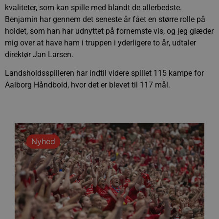
kvaliteter, som kan spille med blandt de allerbedste.
Benjamin har gennem det seneste år fået en større rolle på
holdet, som han har udnyttet på fornemste vis, og jeg glæder
mig over at have ham i truppen i yderligere to år, udtaler
direktør Jan Larsen.
Landsholdsspilleren har indtil videre spillet 115 kampe for
Aalborg Håndbold, hvor det er blevet til 117 mål.
Nyhed