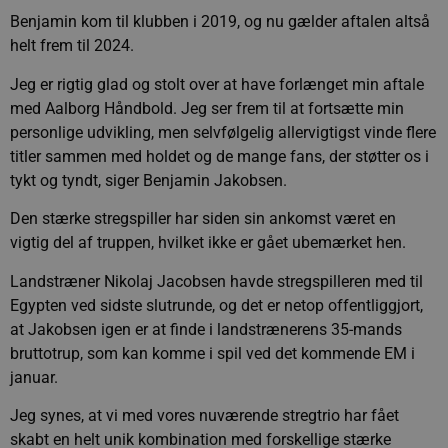
Benjamin kom til klubben i 2019, og nu gælder aftalen altså
helt frem til 2024.
Jeg er rigtig glad og stolt over at have forlænget min aftale
med Aalborg Håndbold. Jeg ser frem til at fortsætte min
personlige udvikling, men selvfølgelig allervigtigst vinde flere
titler sammen med holdet og de mange fans, der støtter os i
tykt og tyndt, siger Benjamin Jakobsen.
Den stærke stregspiller har siden sin ankomst været en
vigtig del af truppen, hvilket ikke er gået ubemærket hen.
Landstræner Nikolaj Jacobsen havde stregspilleren med til
Egypten ved sidste slutrunde, og det er netop offentliggjort,
at Jakobsen igen er at finde i landstrænerens 35-mands
bruttotrup, som kan komme i spil ved det kommende EM i
januar.
Jeg synes, at vi med vores nuværende stregtrio har fået
skabt en helt unik kombination med forskellige stærke