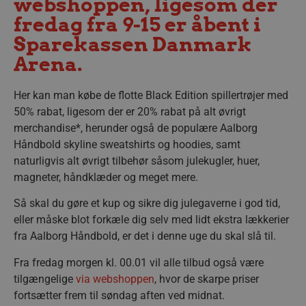
webshoppen, ligesom der
fredag fra 9-15 er åbent i
Sparekassen Danmark
Arena.
Her kan man købe de flotte Black Edition spillertrøjer med
50% rabat, ligesom der er 20% rabat på alt øvrigt
merchandise*, herunder også de populære Aalborg
Håndbold skyline sweatshirts og hoodies, samt
naturligvis alt øvrigt tilbehør såsom julekugler, huer,
magneter, håndklæder og meget mere.
Så skal du gøre et kup og sikre dig julegaverne i god tid,
eller måske blot forkæle dig selv med lidt ekstra lækkerier
fra Aalborg Håndbold, er det i denne uge du skal slå til.
Fra fredag morgen kl. 00.01 vil alle tilbud også være
tilgængelige
via webshoppen
, hvor de skarpe priser
fortsætter frem til søndag aften ved midnat.