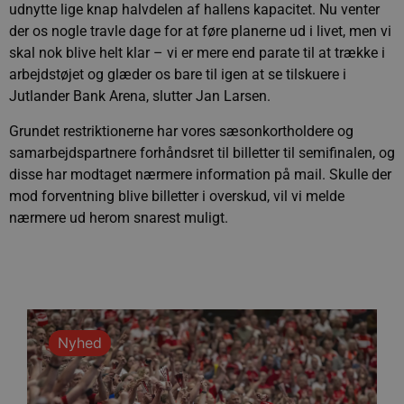
udnytte lige knap halvdelen af hallens kapacitet. Nu venter
der os nogle travle dage for at føre planerne ud i livet, men vi
skal nok blive helt klar – vi er mere end parate til at trække i
arbejdstøjet og glæder os bare til igen at se tilskuere i
Jutlander Bank Arena, slutter Jan Larsen.
Grundet restriktionerne har vores sæsonkortholdere og
samarbejdspartnere forhåndsret til billetter til semifinalen, og
disse har modtaget nærmere information på mail. Skulle der
mod forventning blive billetter i overskud, vil vi melde
nærmere ud herom snarest muligt.
Nyhed