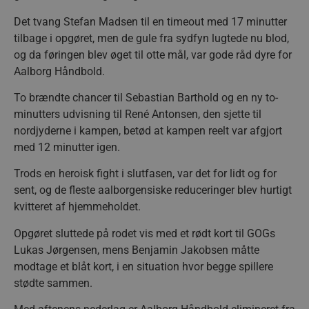
Det tvang Stefan Madsen til en timeout med 17 minutter
tilbage i opgøret, men de gule fra sydfyn lugtede nu blod,
og da føringen blev øget til otte mål, var gode råd dyre for
Aalborg Håndbold.
To brændte chancer til Sebastian Barthold og en ny to-
minutters udvisning til René Antonsen, den sjette til
nordjyderne i kampen, betød at kampen reelt var afgjort
med 12 minutter igen.
Trods en heroisk fight i slutfasen, var det for lidt og for
sent, og de fleste aalborgensiske reduceringer blev hurtigt
kvitteret af hjemmeholdet.
Opgøret sluttede på rodet vis med et rødt kort til GOGs
Lukas Jørgensen, mens Benjamin Jakobsen måtte
modtage et blåt kort, i en situation hvor begge spillere
stødte sammen.