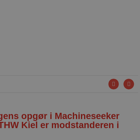
agens opgør i Machineseeker
HW Kiel er modstanderen i