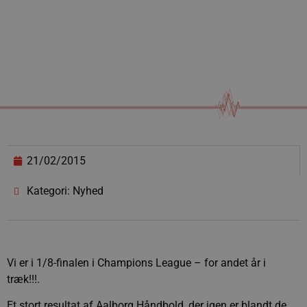
21/02/2015
Kategori: Nyhed
Vi er i 1/8-finalen i Champions League – for andet år i
træk!!!.
Et stort resultat af Aalborg Håndbold, der igen er blandt de