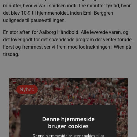
minutter, hvor vi var i spidsen indtil fire minutter før tid, hvor
det blev 10-9 til hjemmeholdet, inden Emil Berggren
udlignede til pause-stillingen.
En stor aften for Aalborg Håndbold. Alle leverede varen, og
det lover godt for det spændende program der venter forude.
Først og fremmest ser vi frem mod lodtrækningen i Wien på
tirsdag.
Nyhed
Denne hjemmeside
bruger cookies
Denne hjemmeside bruger cookies til at