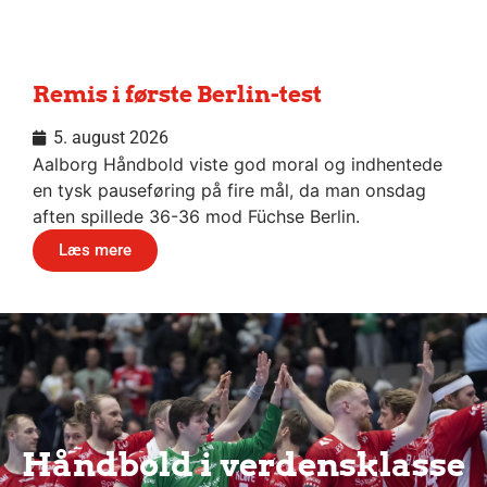
Remis i første Berlin-test
5. august 2026
Aalborg Håndbold viste god moral og indhentede
en tysk pauseføring på fire mål, da man onsdag
aften spillede 36-36 mod Füchse Berlin.
Læs mere
Håndbold i verdensklasse