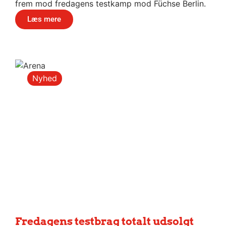
frem mod fredagens testkamp mod Füchse Berlin.
Læs mere
Nyhed
Fredagens testbrag totalt udsolgt