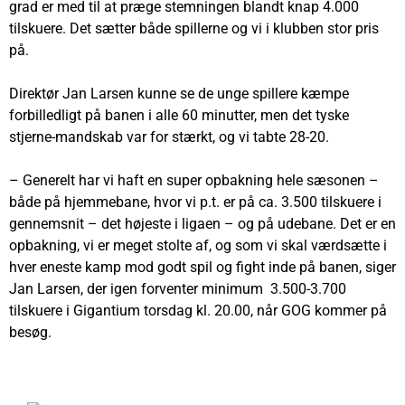
grad er med til at præge stemningen blandt knap 4.000
tilskuere. Det sætter både spillerne og vi i klubben stor pris
på.
Direktør Jan Larsen kunne se de unge spillere kæmpe
forbilledligt på banen i alle 60 minutter, men det tyske
stjerne-mandskab var for stærkt, og vi tabte 28-20.
– Generelt har vi haft en super opbakning hele sæsonen –
både på hjemmebane, hvor vi p.t. er på ca. 3.500 tilskuere i
gennemsnit – det højeste i ligaen – og på udebane. Det er en
opbakning, vi er meget stolte af, og som vi skal værdsætte i
hver eneste kamp mod godt spil og fight inde på banen, siger
Jan Larsen, der igen forventer minimum 3.500-3.700
tilskuere i Gigantium torsdag kl. 20.00, når GOG kommer på
besøg.