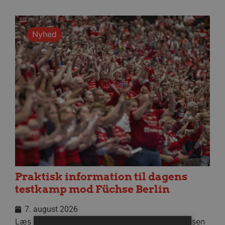
Nyhed
Praktisk information til dagens
testkamp mod Füchse Berlin
7. august 2026
Læs praktisk info til aftenens kamp i Sparekassen