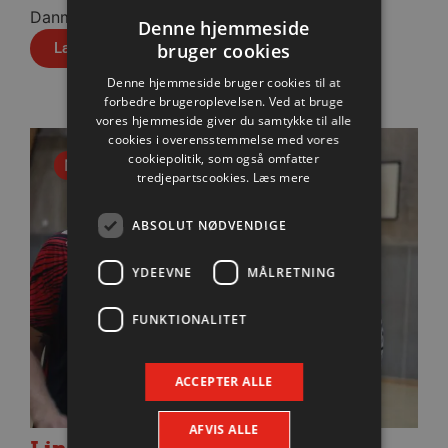
Danmark Arena.
Denne hjemmeside
Læs mere
bruger cookies
Denne hjemmeside bruger cookies til at
forbedre brugeroplevelsen. Ved at bruge
vores hjemmeside giver du samtykke til alle
cookies i overensstemmelse med vores
cookiepolitik, som også omfatter
Nyhed
tredjepartscookies.
Læs mere
ABSOLUT NØDVENDIGE
YDEEVNE
MÅLRETNING
FUNKTIONALITET
ACCEPTER ALLE
AFVIS ALLE