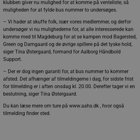
klubben giver nu mulighed for at komme på venteliste, så
muligheden for at fylde bus nummer to undersøges.
– Vi hader at skuffe folk, især vores medlemmer, og derfor
undersøger vi nu mulighederne for, at alle interesserede kan
komme med til Magdeburg for at se kampen mod Bagersted,
Green og Damgaard og de øvrige spillere på det tyske hold,
siger Tina Østergaard, formand for Aalborg Håndbold
Support.
– Der er dog ingen garanti for, at bus nummer to kommer
afsted. Det afhænger af tilmeldingerne i dag, for sidste frist
for tilmelding er i aften onsdag kl. 20.00. Derefter tager vi en
beslutning, siger Tina Østergaard.
Du kan læse mere om ture på www.aahs.dk , hvor også
tilmelding finder sted.