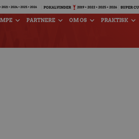
AMPE
PARTNERE
OM OS
PRAKTISK
ikret efter sejr over
rjyske