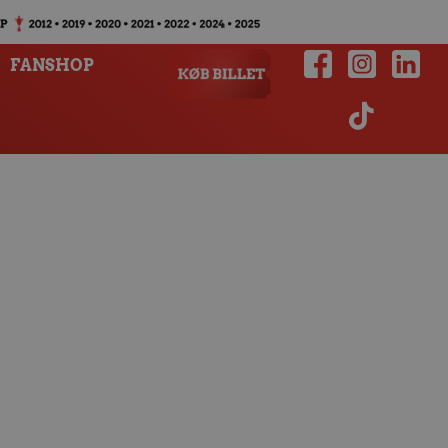
FANSHOP