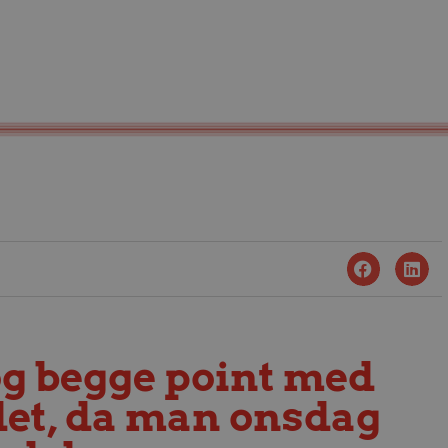
g begge point med
et, da man onsdag