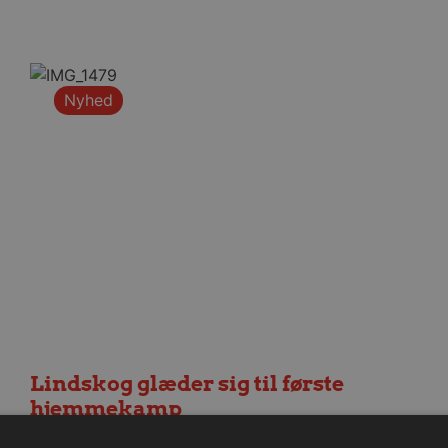
Nyhed
Lindskog glæder sig til første
hjemmekamp