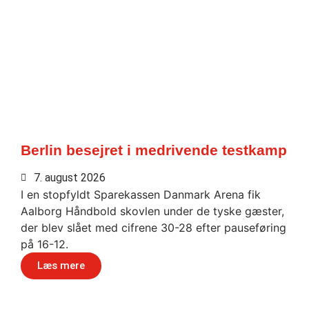
Berlin besejret i medrivende testkamp
7. august 2026
I en stopfyldt Sparekassen Danmark Arena fik
Aalborg Håndbold skovlen under de tyske gæster,
der blev slået med cifrene 30-28 efter pauseføring
på 16-12.
Læs mere