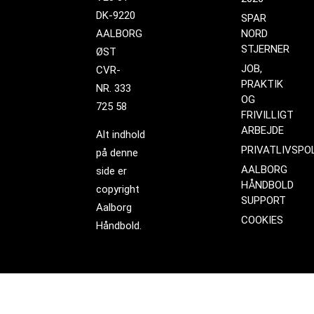
DK-9220
SPAR
AALBORG
NORD
STJERNER
ØST
JOB,
CVR-
PRAKTIK
NR. 333
OG
725 58
FRIVILLIGT
ARBEJDE
Alt indhold
PRIVATLIVSPOL
på denne
AALBORG
side er
HÅNDBOLD
copyright
SUPPORT
Aalborg
COOKIES
Håndbold.