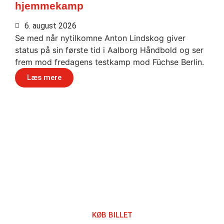
hjemmekamp
6. august 2026
Se med når nytilkomne Anton Lindskog giver
status på sin første tid i Aalborg Håndbold og ser
frem mod fredagens testkamp mod Füchse Berlin.
Læs mere
Håndbold i verdensklasse
KØB BILLET