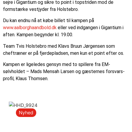
sejre i Gigantium og sikre to point i topstriden mod de
formstærke vestjyder fra Holstebro.
Du kan endnu nå at købe billet til kampen på
www.aalborghaandbold.dk
eller ved indgangen i Gigantium i
aften. Kampen begynder kl. 19.00.
Team Tvis Holstebro med Klavs Bruun Jørgensen som
cheftræner er på fjerdepladsen, men kun et point efter os.
Kampen er ligeledes gensyn med to spillere fra EM-
sølvholdet – Mads Mensah Larsen og gæsternes forsvars-
profil, Klaus Thomsen.
Nyhed