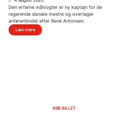
4. august 2026
Den erfarne målvogter er ny kaptajn for de
regerende danske mestre og overtager
anførerbindet efter René Antonsen.
Læs mere
Håndbold i verdensklasse
KØB BILLET