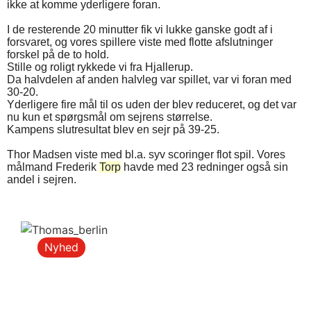
ikke at komme yderligere foran.
I de resterende 20 minutter fik vi lukke ganske godt af i
forsvaret, og vores spillere viste med flotte afslutninger
forskel på de to hold.
Stille og roligt rykkede vi fra Hjallerup.
Da halvdelen af anden halvleg var spillet, var vi foran med
30-20.
Yderligere fire mål til os uden der blev reduceret, og det var
nu kun et spørgsmål om sejrens størrelse.
Kampens slutresultat blev en sejr på 39-25.
Thor Madsen viste med bl.a. syv scoringer flot spil. Vores
målmand Frederik
Torp
havde med 23 redninger også sin
andel i sejren.
Nyhed