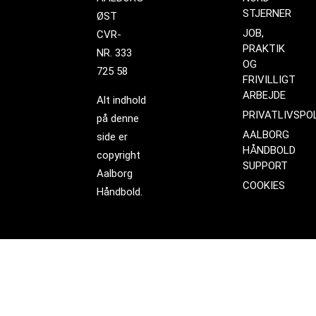
STJERNER
ØST
JOB,
CVR-
PRAKTIK
NR. 333
OG
725 58
FRIVILLIGT
ARBEJDE
Alt indhold
PRIVATLIVSPOL
på denne
AALBORG
side er
HÅNDBOLD
copyright
SUPPORT
Aalborg
COOKIES
Håndbold.