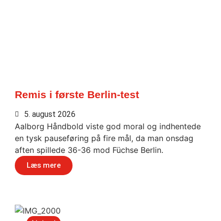
Remis i første Berlin-test
5. august 2026
Aalborg Håndbold viste god moral og indhentede
en tysk pauseføring på fire mål, da man onsdag
aften spillede 36-36 mod Füchse Berlin.
Læs mere