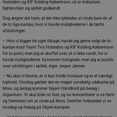
Holstebro og KIF Kolding København, så er indsatsen,
fighterviljen og spillet godkendt.
Dog ærgrer det ham, at det ikke lykkedes at vinde bare én af
de to liga-kampe, hvor vi havde mulighederne i de tætte
afslutninger.
– Hvis vi kigger tre uger tilbage, havde jeg gerne solgt de to
kampe mod Team Tvis Holstebro og KIF Kolding København
for to point, men jeg er skuffet over, at vi ikke vandt, for vi
havde mulighederne. Kynismen manglede, men jeg er positiv
over udviklingen i spillet, siger Jesper Jensen.
– Nu skal vi bevise, at vi kan holde niveauet og er et værdigt
tophold. Onsdag gælder det en meget vanskelig udekamp på
Mors, og lørdag kommer Skjern Håndbold på besøg i
Gigantium. Vi skal bide os fast, og nu koncentrerer vi os først
og fremmest om at vinde på Mors. Derefter forbereder vi os
torsdag og fredag på Skjern-kampen.