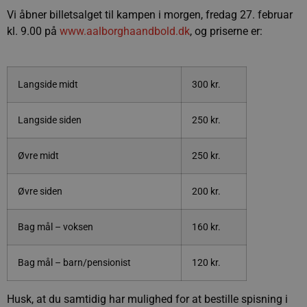
Vi åbner billetsalget til kampen i morgen, fredag 27. februar
kl. 9.00 på
www.aalborghaandbold.dk
, og priserne er:
Langside midt
300 kr.
Langside siden
250 kr.
Øvre midt
250 kr.
Øvre siden
200 kr.
Bag mål – voksen
160 kr.
Bag mål – barn/pensionist
120 kr.
Husk, at du samtidig har mulighed for at bestille spisning i