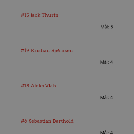
#15
Jack Thurin
Mål: 5
#19
Kristian Bjørnsen
Mål: 4
#18
Aleks Vlah
Mål: 4
#6
Sebastian Barthold
Mål: 4