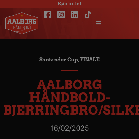
Køb billet
Santander Cup, FINALE
AALBORG
HÅNDBOLD-
BJERRINGBRO/SIL
16/02/2025