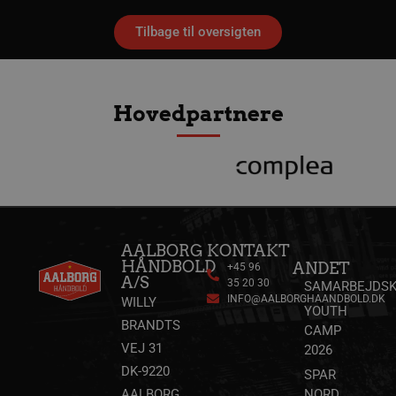
sekund
Tilbage til oversigten
Google Privacy Policy
CookieScriptConsent
4 uger
CookieScript
Hovedpartnere
dag
aalborghaandbold.dk
VISITOR_PRIVACY_METADATA
5 måne
YouTube
4 uge
AALBORG
KONTAKT
.youtube.com
HÅNDBOLD
ANDET
+45 96
A/S
35 20 30
SAMARBEJDSK
INFO@AALBORGHAANDBOLD.DK
WILLY
YOUTH
BRANDTS
CAMP
VEJ 31
2026
DK-9220
SPAR
AALBORG
NORD