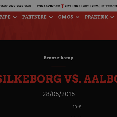
AMPE
PARTNERE
OM OS
PRAKTISK
Bronze-kamp
SILKEBORG VS. AAL
28/05/2015
10-8