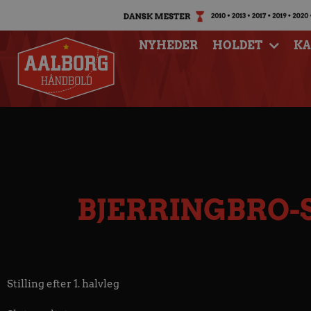
NYHEDER
HOLDET
K
BJERRINGBRO-
Stilling efter 1. halvleg