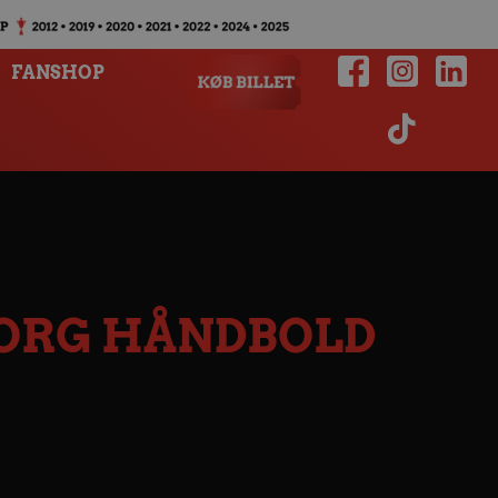
FANSHOP
BORG HÅNDBOLD