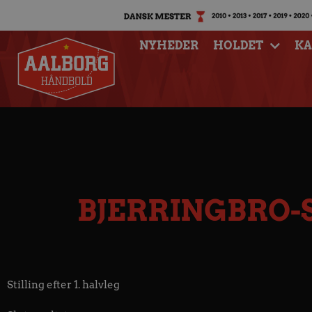
NYHEDER
HOLDET
K
BJERRINGBRO-
Stilling efter 1. halvleg