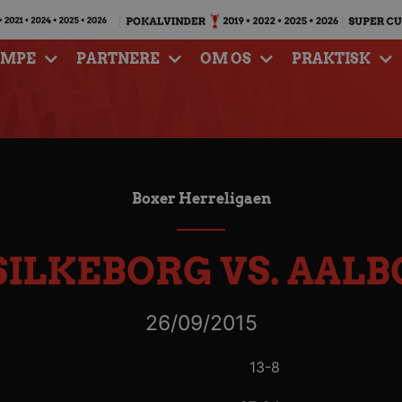
AMPE
PARTNERE
OM OS
PRAKTISK
Boxer Herreligaen
SILKEBORG VS. AAL
26/09/2015
13-8