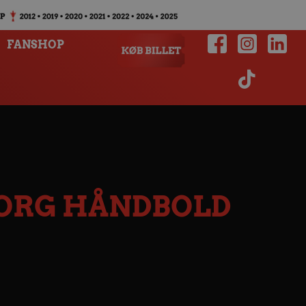
FANSHOP
BORG HÅNDBOLD