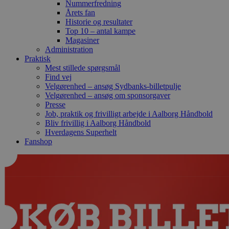
Nummerfredning
Årets fan
Historie og resultater
Top 10 – antal kampe
Magasiner
Administration
Praktisk
Mest stillede spørgsmål
Find vej
Velgørenhed – ansøg Sydbanks-billetpulje
Velgørenhed – ansøg om sponsorgaver
Presse
Job, praktik og frivilligt arbejde i Aalborg Håndbold
Bliv frivillig i Aalborg Håndbold
Hverdagens Superhelt
Fanshop