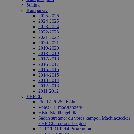
Stilling
Kamparkiv
2025-2026
2024-2025
2023-2024
2022-2023
2021-2022
2020-2021
2019-2020
2018-2019
2017-2018
2016-2017
2015-2016
2014-2015
2013-2014
2012-2013
2011-2012
EHFCL
Final 4 2026 i Köln
Vores CL-modstandere
Historisk tilbageblik
Sådan streamer du vores kampe i Machineseeker
EHF Champions League
EHFCL Official Programme