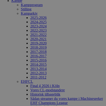
Kampe
Kampprogram
Stilling
Kamparkiv
2025-2026
2024-2025
2023-2024
2022-2023
2021-2022
2020-2021
2019-2020
2018-2019
2017-2018
2016-2017
2015-2016
2014-2015
2013-2014
2012-2013
2011-2012
EHFCL
Final 4 2026 i Köln
Vores CL-modstandere
Historisk tilbageblik
Sådan streamer du vores kampe i Machineseeker
EHF Champions League