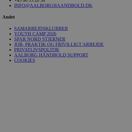
+45 96 35 20 30
INFO@AALBORGHAANDBOLD.DK
Andet
SAMARBEJDSKLUBBER
YOUTH CAMP 2026
SPAR NORD STJERNER
JOB, PRAKTIK OG FRIVILLIGT ARBEJDE
PRIVATLIVSPOLITIK
AALBORG HÅNDBOLD SUPPORT
COOKIES