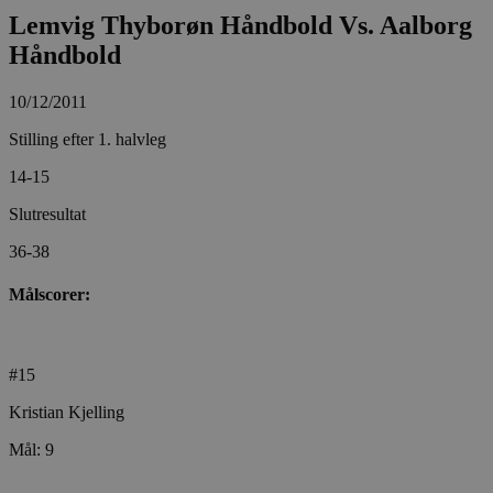
Lemvig Thyborøn Håndbold Vs. Aalborg
Håndbold
10/12/2011
Stilling efter 1. halvleg
14-15
Slutresultat
36-38
Målscorer:
#15
Kristian Kjelling
Mål: 9