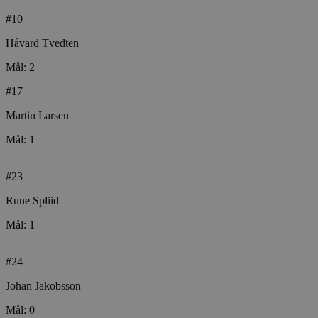
#10
Håvard Tvedten
Mål: 2
#17
Martin Larsen
Mål: 1
#23
Rune Spliid
Mål: 1
#24
Johan Jakobsson
Mål: 0