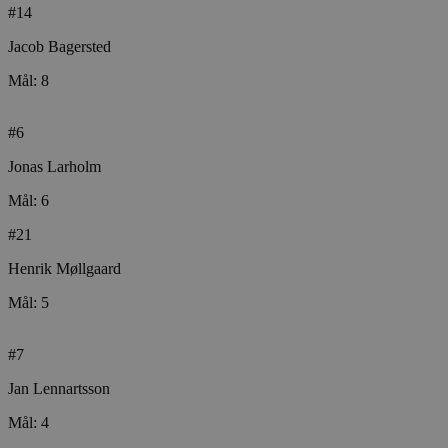
#14
Jacob Bagersted
Mål: 8
#6
Jonas Larholm
Mål: 6
#21
Henrik Møllgaard
Mål: 5
#7
Jan Lennartsson
Mål: 4