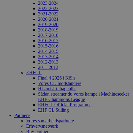
2023-2024
2022-2023
2021-2022
2020-2021
2019-2020
2018-2019
2017-2018
2016-2017
2015-2016
2014-2015
2013-2014
2012-2013
2011-2012
EHFCL
Final 4 2026 i Köln
Vores CL-modstandere
Historisk tilbageblik
Sådan streamer du vores kampe i Machineseeker
EHF Champions League
EHFCL Official Programme
EHF CL Stilling
Partnere
Vores samarbejdspartnere
Erhvervsnetværk
Bliv partner