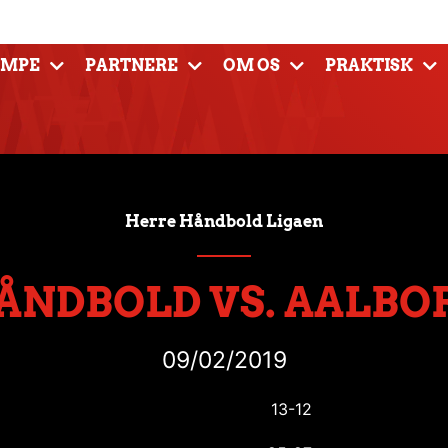
AMPE
PARTNERE
OM OS
PRAKTISK
Herre Håndbold Ligaen
ÅNDBOLD VS. AALBO
09/02/2019
13-12