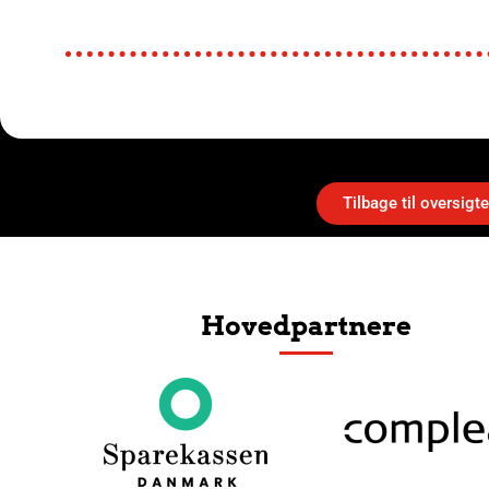
Tilbage til oversigt
Hovedpartnere