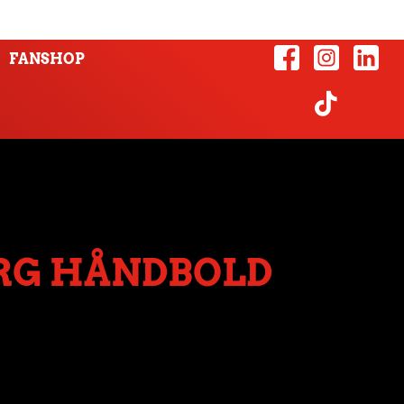
FANSHOP
RG HÅNDBOLD