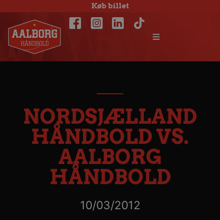
Køb billet
NORDSJÆLLAND
HÅNDBOLD VS.
AALBORG
HÅNDBOLD
10/03/2012