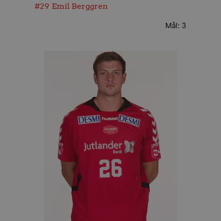
#29
Emil Berggren
Mål: 3