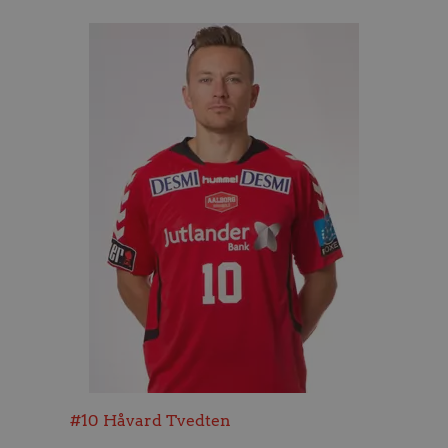
#10
Håvard Tvedten