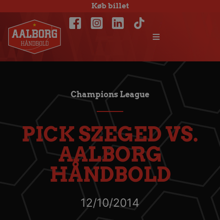
Køb billet
Champions League
PICK SZEGED VS.
AALBORG
HÅNDBOLD
12/10/2014