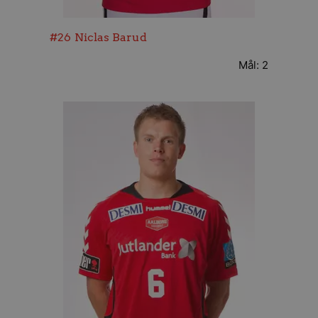
#26
Niclas Barud
Mål: 2