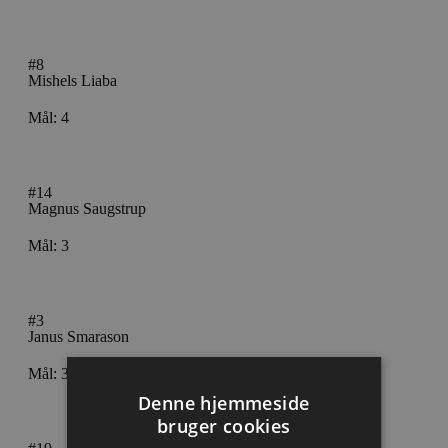
#8
Mishels Liaba
Mål: 4
#14
Magnus Saugstrup
Mål: 3
#3
Janus Smarason
Mål: 3
Denne hjemmeside
bruger cookies