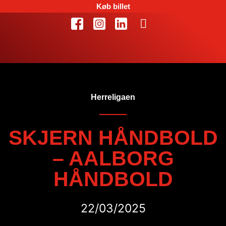
Køb billet
Herreligaen
SKJERN HÅNDBOLD
– AALBORG
HÅNDBOLD
22/03/2025