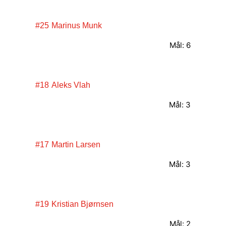
#25
Marinus Munk
Mål: 6
#18
Aleks Vlah
Mål: 3
#17
Martin Larsen
Mål: 3
#19
Kristian Bjørnsen
Mål: 2