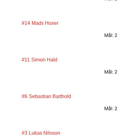
#14
Mads Hoxer
Mål: 2
#11
Simon Hald
Mål: 2
#6
Sebastian Barthold
Mål: 2
#3
Lukas Nilsson