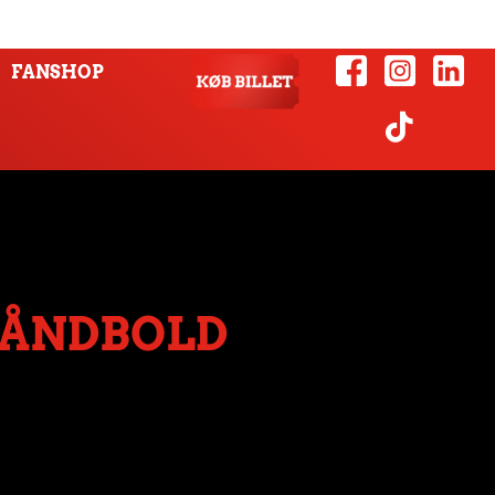
FANSHOP
HÅNDBOLD