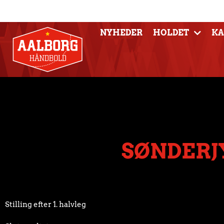
NYHEDER
HOLDET
K
SØNDERJ
Stilling efter 1. halvleg