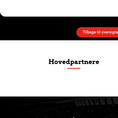
Tilbage til oversigt
Hovedpartnere