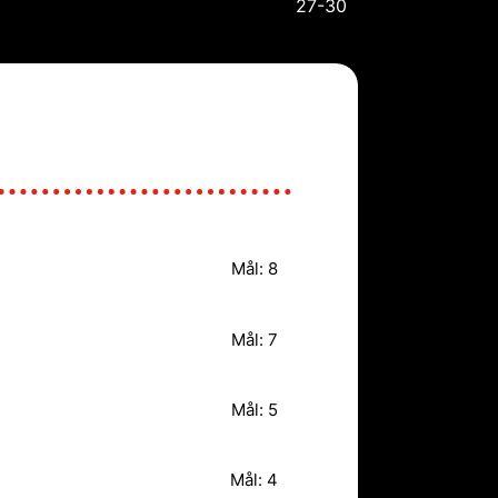
27-30
Mål: 8
Mål: 7
Mål: 5
Mål: 4