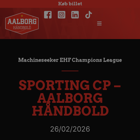
Køb billet
Machineseeker EHF Champions League
SPORTING CP –
AALBORG
HÅNDBOLD
26/02/2026