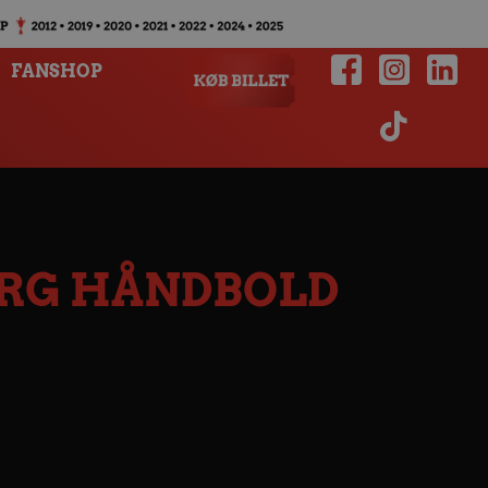
FANSHOP
ORG HÅNDBOLD