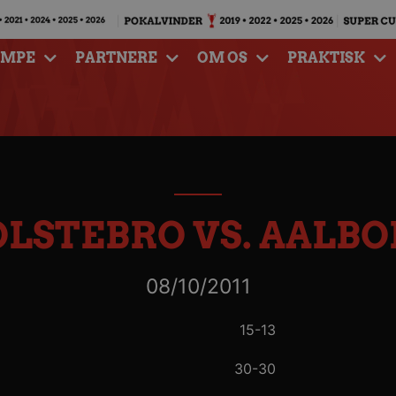
AMPE
PARTNERE
OM OS
PRAKTISK
OLSTEBRO VS. AALB
08/10/2011
15-13
30-30