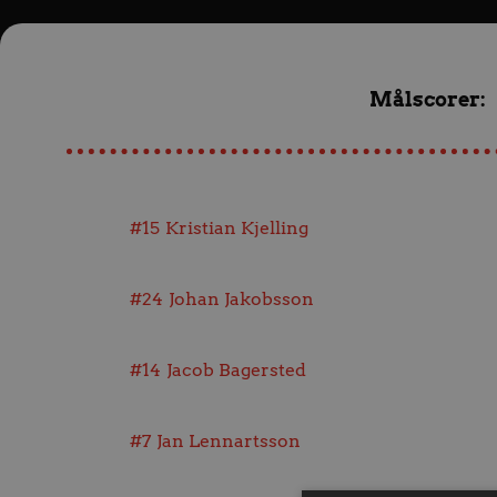
Målscorer:
#15
Kristian Kjelling
#24
Johan Jakobsson
#14
Jacob Bagersted
#7
Jan Lennartsson